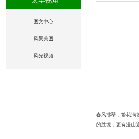
太华视角
图文中心
风景美图
风光视频
春风拂翠，繁花满
的胜境，更有漫山