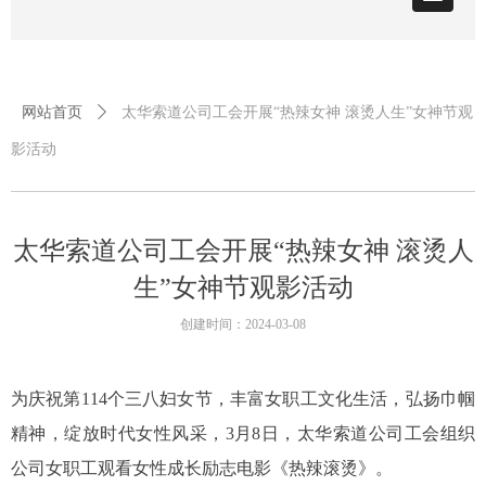
网站首页
ꄲ
太华索道公司工会开展“热辣女神 滚烫人生”女神节观
影活动
太华索道公司工会开展“热辣女神 滚烫人
生”女神节观影活动
创建时间：
2024-03-08
为庆祝第114个三八妇女节，丰富女职工文化生活，弘扬巾帼
精神，绽放时代女性风采，3月8日，太华索道公司工会组织
公司女职工观看女性成长励志电影《热辣滚烫》。