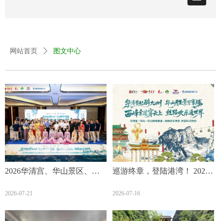
网站首页
ꄲ
图文中心
2026华清宫、华山景区、华
巡游终章，登陆港湾！ 2026
山西峰索道、陕旅集团西安
全国快闪收官之站，本周末
2026-07-21
2026-07-16
丝路欢乐世界景区全国快闪
空降欢乐港湾！
巡游活动圆满收官